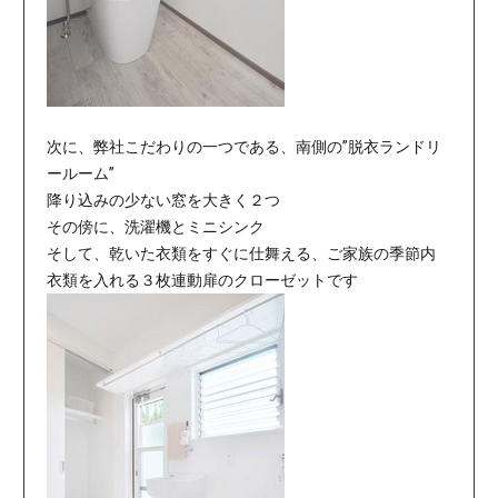
次に、弊社こだわりの一つである、南側の”脱衣ランドリ
ールーム”
降り込みの少ない窓を大きく２つ
その傍に、洗濯機とミニシンク
そして、乾いた衣類をすぐに仕舞える、ご家族の季節内
衣類を入れる３枚連動扉のクローゼットです