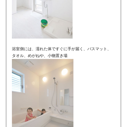
浴室側には、濡れた体ですぐに手が届く、バスマット、
タオル、めがねや、小物置き場