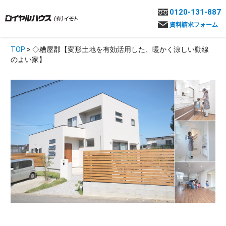
0120-131-887
資料請求フォーム
TOP
> ◇糟屋郡【変形土地を有効活用した、暖かく涼しい動線
のよい家】