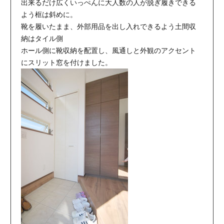
出来るだけ広くいっぺんに大人数の人が脱ぎ履きできる
よう框は斜めに。
靴を履いたまま、外部用品を出し入れできるよう土間収
納はタイル側
ホール側に靴収納を配置し、風通しと外観のアクセント
にスリット窓を付けました。