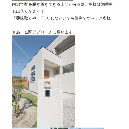
内部で靴を脱ぎ履きできる土間が有る為、奥様は調理中
も出入りが楽々！
「薬味取りや、ｺﾞﾐだしなどとても便利です～」と奥様
さあ、玄関アプローチに戻ります。