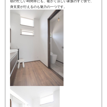
朝の忙しい時間帯にも、暖かく涼しい家族のすぐ傍で、
身支度が行えるのも魅力の一つです。