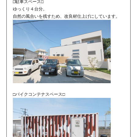
□駐車スペース□
ゆっくり４台分。
自然の風合いを残すため、改良材仕上げにしています。
□バイクコンテナスペース□