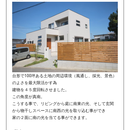
台形で100坪ある土地の周辺環境（風通し、採光、景色）
のよさを最大限活かす為
建物を４５度回転させました。
この角度が真南。
こうする事で、リビングから庭に南東の光、そして玄関
から物干しスペースに南西の光を取り込む事ができ
家の２面に南の光を当てる事ができます。