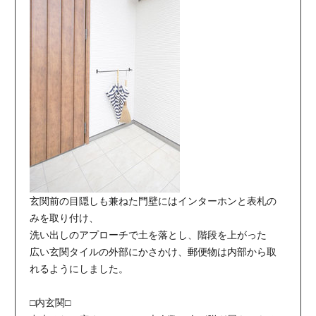
玄関前の目隠しも兼ねた門壁にはインターホンと表札の
みを取り付け、
洗い出しのアプローチで土を落とし、階段を上がった
広い玄関タイルの外部にかさかけ、郵便物は内部から取
れるようにしました。
□内玄関□