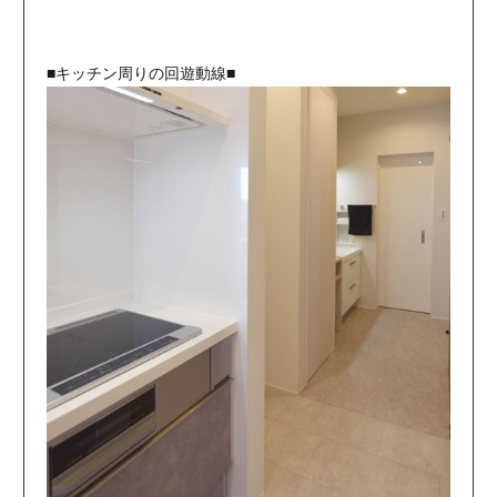
■キッチン周りの回遊動線■