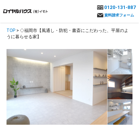
0120-131-887
資料請求フォーム
TOP
> ◇福岡市【風通し・防犯・書斎にこだわった、平屋のよ
うに暮らせる家】