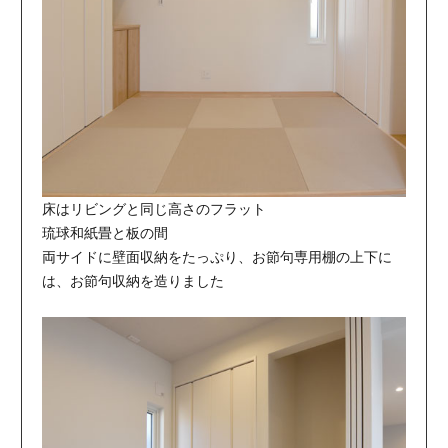
床はリビングと同じ高さのフラット
琉球和紙畳と板の間
両サイドに壁面収納をたっぷり、お節句専用棚の上下に
は、お節句収納を造りました