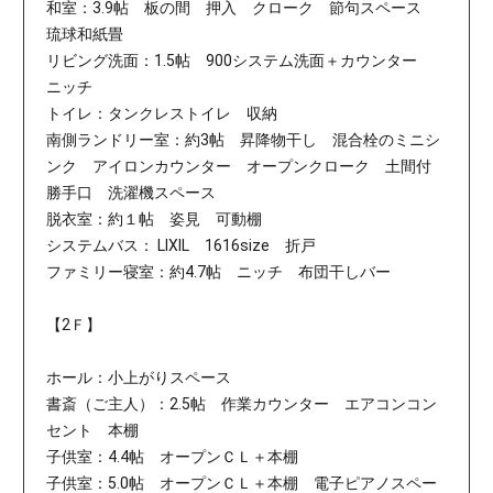
和室：3.9帖 板の間 押入 クローク 節句スペース
琉球和紙畳
リビング洗面：1.5帖 900システム洗面＋カウンター
ニッチ
トイレ：タンクレストイレ 収納
南側ランドリー室：約3帖 昇降物干し 混合栓のミニシ
ンク アイロンカウンター オープンクローク 土間付
勝手口 洗濯機スペース
脱衣室：約１帖 姿見 可動棚
システムバス： LIXIL 1616size 折戸
ファミリー寝室：約4.7帖 ニッチ 布団干しバー
【2Ｆ】
ホール：小上がりスペース
書斎（ご主人）：2.5帖 作業カウンター エアコンコン
セント 本棚
子供室：4.4帖 オープンＣＬ＋本棚
子供室：5.0帖 オープンＣＬ＋本棚 電子ピアノスペー