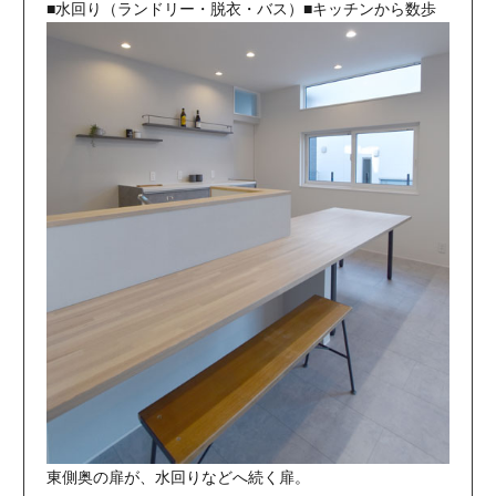
■水回り（ランドリー・脱衣・バス）■キッチンから数歩
東側奥の扉が、水回りなどへ続く扉。