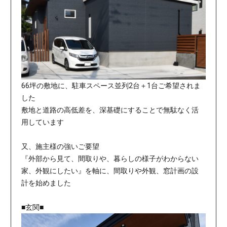
66坪の敷地に、駐車スペース並列2台＋1台ご希望されま
した
敷地と道路の高低差を、深基礎にすることで無駄なく活
用しています
又、施主様の強いご要望
『外部から見て、間取りや、暮らしの様子がわからない
家、外観にしたい』を軸に、間取りや外観、窓計画の設
計を始めました
■玄関■