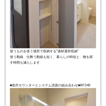
使うものを使う場所で収納する”適材適所収納”
使う動線、仕舞う動線も短く、暮らしの時短と、物を探
す時間も減らします
■造作カウンターとシステム洗面の組み合わせ■W1340