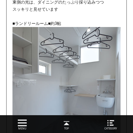
東側の光は、ダイニングのたっぷり採り込みつつ
スッキリと見せています
■ランドリールーム■約3帖
MENU
TOP
CATEGORY