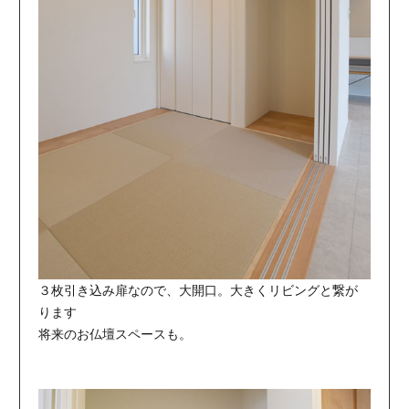
３枚引き込み扉なので、大開口。大きくリビングと繋が
ります
将来のお仏壇スペースも。