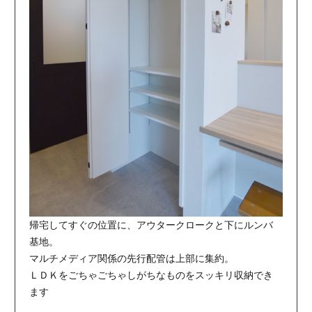
帰宅してすぐの位置に、アウタークロークと下にルンバ
基地。
マルチメディア関係の先行配管は上部に集約。
ＬＤＫをごちゃごちゃしがちなものをスッキリ収納でき
ます