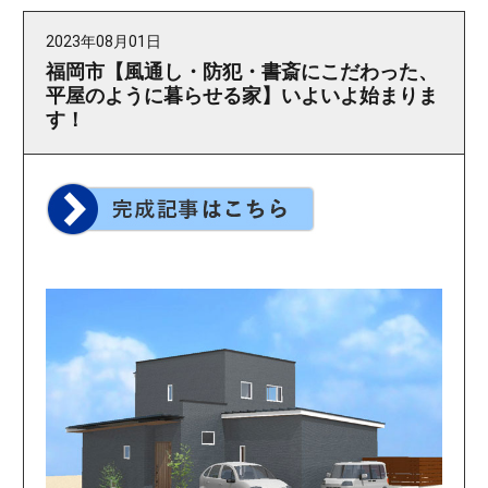
2023年08月01日
福岡市【風通し・防犯・書斎にこだわった、
平屋のように暮らせる家】いよいよ始まりま
す！