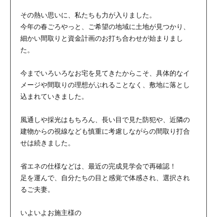
その熱い思いに、私たちも力が入りました。
今年の春ごろやっと、ご希望の地域に土地が見つかり、
細かい間取りと資金計画のお打ち合わせが始まりまし
た。
今までいろいろなお宅を見てきたからこそ、具体的なイ
メージや間取りの理想がぶれることなく、敷地に落とし
込まれていきました。
風通しや採光はもちろん、長い目で見た防犯や、近隣の
建物からの視線なども慎重に考慮しながらの間取り打合
せは続きました。
省エネの仕様などは、最近の完成見学会で再確認！
足を運んで、自分たちの目と感覚で体感され、選択され
るご夫妻。
いよいよお施主様の