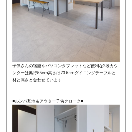
子供さんの宿題やパソコンタブレットなど便利な2段カウ
ンターは奥行55cm高さは70.5cmダイニングテーブルと
材と高さと合わせています
■ルンバ基地＆アウター子供クローク■