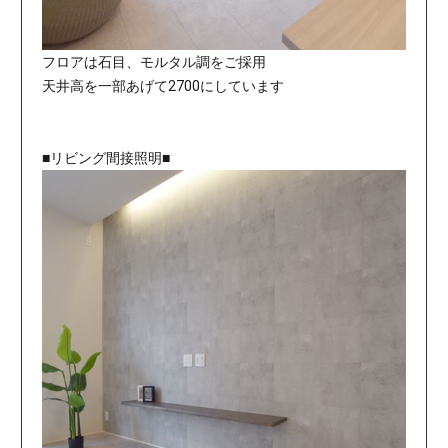
フロアは石目、モルタル調をご採用
天井高を一部あげて2700にしています
■リビング間接照明■