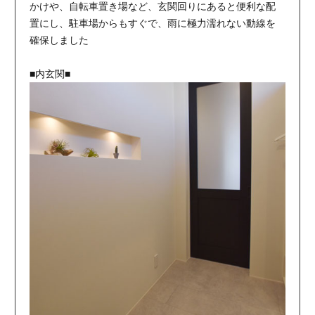
かけや、自転車置き場など、玄関回りにあると便利な配
置にし、駐車場からもすぐで、雨に極力濡れない動線を
確保しました
■内玄関■