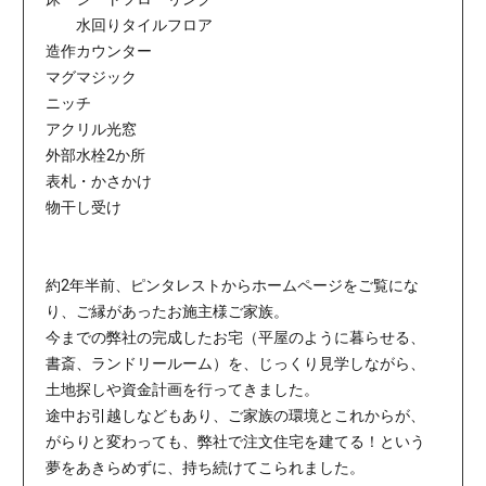
水回りタイルフロア
造作カウンター
マグマジック
ニッチ
アクリル光窓
外部水栓2か所
表札・かさかけ
物干し受け
約2年半前、ピンタレストからホームページをご覧にな
り、ご縁があったお施主様ご家族。
今までの弊社の完成したお宅（平屋のように暮らせる、
書斎、ランドリールーム）を、じっくり見学しながら、
土地探しや資金計画を行ってきました。
途中お引越しなどもあり、ご家族の環境とこれからが、
がらりと変わっても、弊社で注文住宅を建てる！という
夢をあきらめずに、持ち続けてこられました。