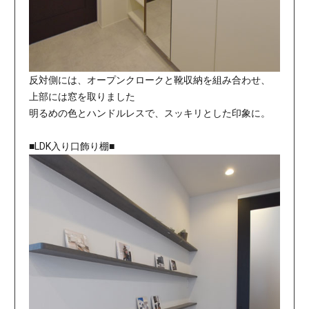
反対側には、オープンクロークと靴収納を組み合わせ、
上部には窓を取りました
明るめの色とハンドルレスで、スッキリとした印象に。
■LDK入り口飾り棚■