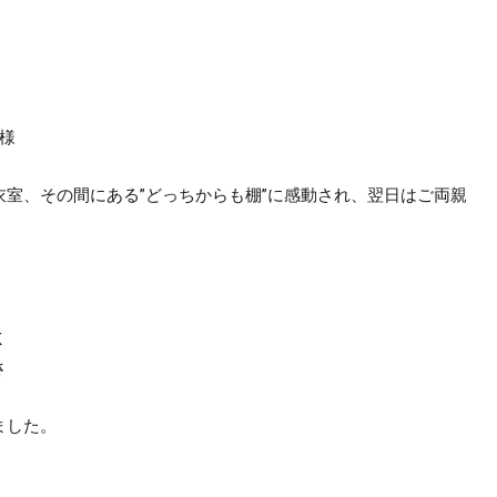
様
室、その間にある”どっちからも棚”に感動され、翌日はご両親
K
さ
ました。