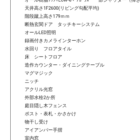
天井高さ1F2600(リビング勾配平均)
階段蹴上高さ179ｍｍ
断熱玄関ドア タッチキーシステム
オールLED照明
録画付きカメラインターホン
水回り フロアタイル
床 シートフロア
造作カウンター・ダイニングテーブル
マグマジック
ニッチ
アクリル光窓
外部水栓2か所
庭目隠し木フェンス
ポスト・表札・かさかけ
物干し受け
アイアンバー手摺
室内窓