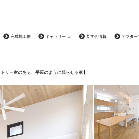
完成施工例
ギャラリー
見学会情報
アフター
ランドリー室のある、平屋のように暮らせる家】