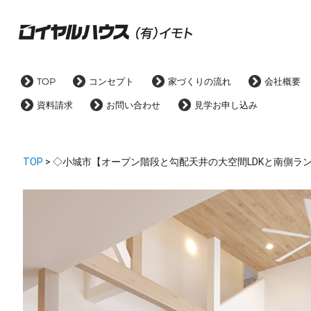
TOP
コンセプト
家づくりの流れ
会社概要
資料請求
お問い合わせ
見学お申し込み
TOP
> ◇小城市【オープン階段と勾配天井の大空間LDKと南側