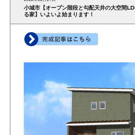
小城市【オープン階段と勾配天井の大空間L
る家】いよいよ始まります！