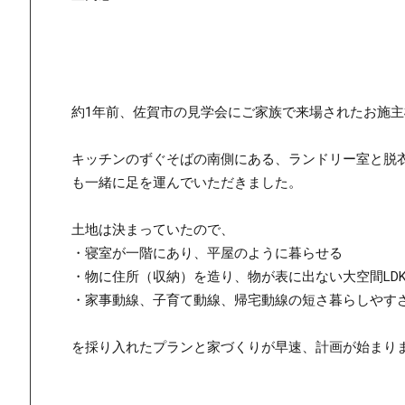
約1年前、佐賀市の見学会にご家族で来場されたお施主
キッチンのずぐそばの南側にある、ランドリー室と脱衣
も一緒に足を運んでいただきました。
土地は決まっていたので、
・寝室が一階にあり、平屋のように暮らせる
・物に住所（収納）を造り、物が表に出ない大空間LD
・家事動線、子育て動線、帰宅動線の短さ暮らしやす
を採り入れたプランと家づくりが早速、計画が始まり