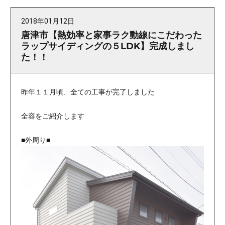
2018年01月12日
唐津市【熱効率と家事ラク動線にこだわった
ラップサイディングの５LDK】完成しまし
た！！
昨年１１月頃、全ての工事が完了しました
全容をご紹介します
■外周り■