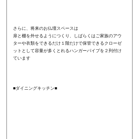
さらに、将来のお仏壇スペースは
扉と棚を外せるようにつくり、しばらくはご家族のアウ
ターや衣類をできるだけ１階だけで保管できるクローゼ
ットとして容量が多くとれるハンガーパイプを２列付け
ています
■ダイニングキッチン■