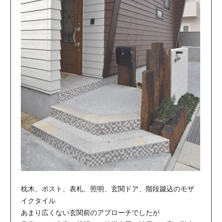
枕木、ポスト、表札、照明、玄関ドア、階段蹴込のモザ
イクタイル
あまり広くない玄関前のアプローチでしたが