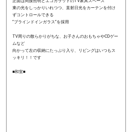
正面は間接照明とエコカラットのTV家具スペース
東の光をしっかりいれつつ、直射日光をカーテンを付け
ずコントロールできる
”ブラインドインガラス”を採用
TV周りの散らかりがちな、お子さんのおもちゃやCDゲー
ムなど
向かって左の収納にたっぷり入り、リビングはいつもス
ッキリ！！です
■和室■