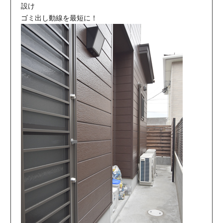
設け
ゴミ出し動線を最短に！