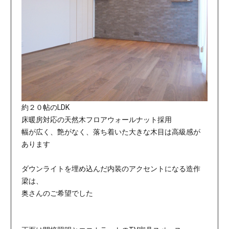
約２０帖のLDK
床暖房対応の天然木フロアウォールナット採用
幅が広く、艶がなく、落ち着いた大きな木目は高級感が
あります
ダウンライトを埋め込んだ内装のアクセントになる造作
梁は、
奥さんのご希望でした