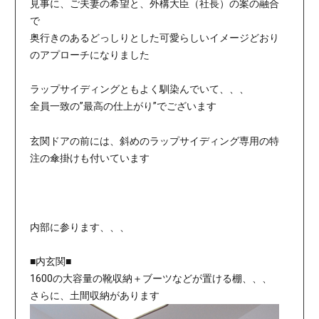
見事に、ご夫妻の希望と、外構大臣（社長）の案の融合
で
奥行きのあるどっしりとした可愛らしいイメージどおり
のアプローチになりました
ラップサイディングともよく馴染んでいて、、、
全員一致の”最高の仕上がり”でございます
玄関ドアの前には、斜めのラップサイディング専用の特
注の傘掛けも付いています
内部に参ります、、、
■内玄関■
1600の大容量の靴収納＋ブーツなどが置ける棚、、、
さらに、土間収納があります