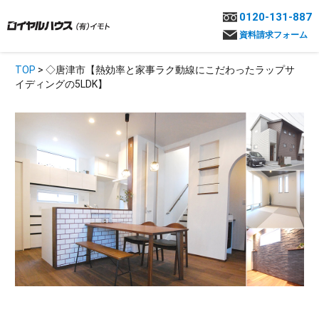
0120-131-887
資料請求フォーム
TOP
> ◇唐津市【熱効率と家事ラク動線にこだわったラップサ
イディングの5LDK】