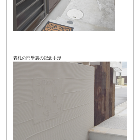
表札の門壁裏の記念手形