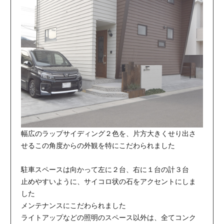
幅広のラップサイディング２色を、片方大きくせり出さ
せるこの角度からの外観を特にこだわられました
駐車スペースは向かって左に２台、右に１台の計３台
止めやすいように、サイコロ状の石をアクセントにしま
した
メンテナンスにこだわられました
ライトアップなどの照明のスペース以外は、全てコンク