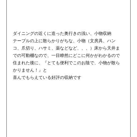
ダイニングの近くに造った奥行きの浅い、小物収納
テーブルの上に散らかりがちな、小物（文房具、ハン
コ、爪切り、ハサミ、薬などなど、、、）床から天井ま
での可動棚なので、一目瞭然にどこに何かがわかるので
住まれた後に、『とても便利でこのお陰で、小物が散ら
かりません！』と
喜んでもらえている好評の収納です