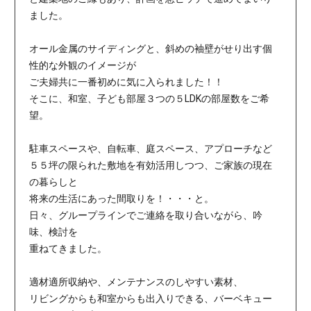
ました。
オール金属のサイディングと、斜めの袖壁がせり出す個
性的な外観のイメージが
ご夫婦共に一番初めに気に入られました！！
そこに、和室、子ども部屋３つの５LDKの部屋数をご希
望。
駐車スペースや、自転車、庭スペース、アプローチなど
５５坪の限られた敷地を有効活用しつつ、ご家族の現在
の暮らしと
将来の生活にあった間取りを！・・・と。
日々、グループラインでご連絡を取り合いながら、吟
味、検討を
重ねてきました。
適材適所収納や、メンテナンスのしやすい素材、
リビングからも和室からも出入りできる、バーベキュー