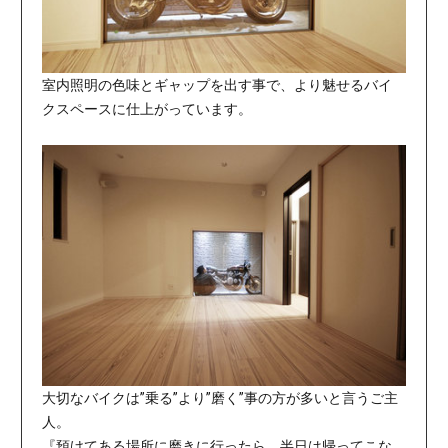
室内照明の色味とギャップを出す事で、より魅せるバイ
クスペースに仕上がっています。
大切なバイクは”乗る”より”磨く”事の方が多いと言うご主
人。
『預けてある場所に磨きに行ったら、半日は帰ってこな