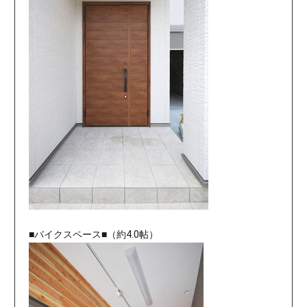
■バイクスペース■（約4.0帖）