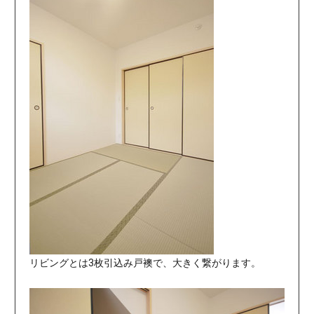
リビングとは3枚引込み戸襖で、大きく繋がります。