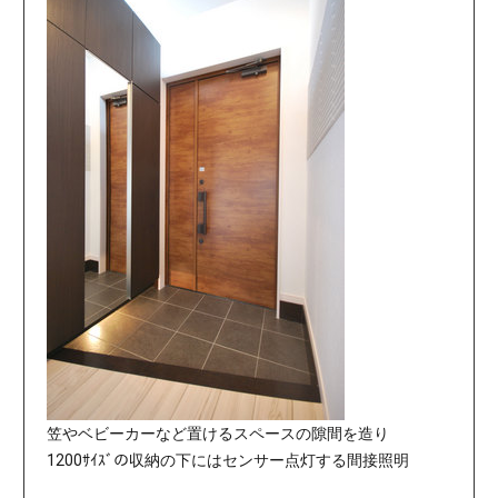
笠やベビーカーなど置けるスペースの隙間を造り
1200ｻｲｽﾞの収納の下にはセンサー点灯する間接照明