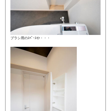
ブラシ用のｽﾍﾟｰｽや・・・