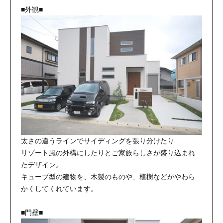
■外観■
太さの違うラインでサイディングを張り分けたり
リゾート風の外構にしたりとご家族らしさが盛り込まれ
たデザイン。
キューブ型の建物を、木製のものや、植樹などがやわら
かくしてくれています。
■門壁■