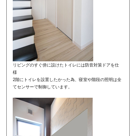
リビングのすぐ傍に設けたトイレには防音対策ドアを仕
様
2階にトイレを設置したかった為、寝室や階段の照明は全
てセンサーで制御しています。