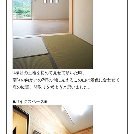
U様邸の土地を初めて見せて頂いた時、
南側の向かいの2軒の間に見えるこの山の景色に合わせて
窓の位置、間取りを考ようと思いました。
■バイクスペース■