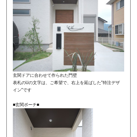
玄関ドアに合わせて作られた門壁
表札のUの文字は、ご希望で、右上を延ばした”特注デザ
イン”です
■玄関ポーチ■