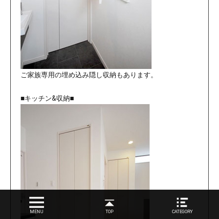
ご家族専用の埋め込み隠し収納もあります。
■キッチン&収納■
MENU
TOP
CATEGORY