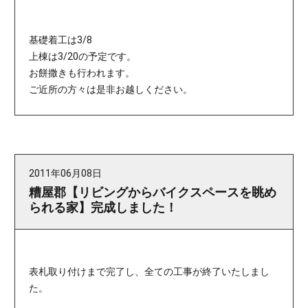
基礎着工は3/8
上棟は3/20の予定です。
お餅撒きも行われます。
ご近所の方々は是非お越しください。
2011年06月08日
糟屋郡【リビングからバイクスペースを眺め
られる家】完成しました！
表札取り付けまで完了し、全ての工事が終了いたしまし
た。