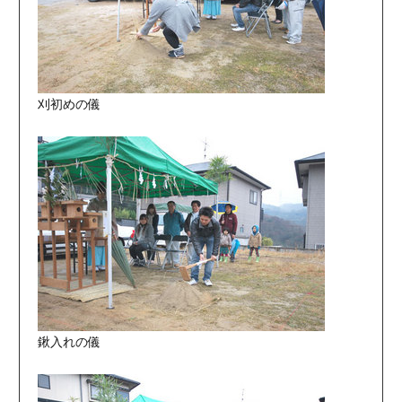
刈初めの儀
鍬入れの儀