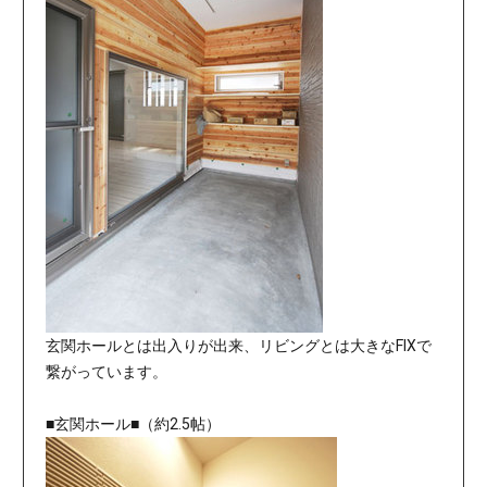
玄関ホールとは出入りが出来、リビングとは大きなFIXで
繋がっています。
■玄関ホール■（約2.5帖）