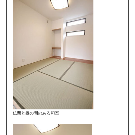
仏間と板の間のある和室