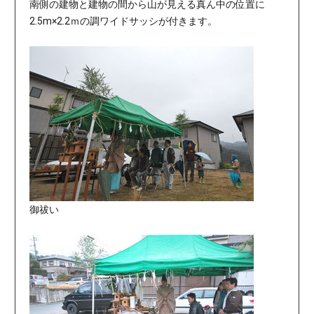
南側の建物と建物の間から山が見える真ん中の位置に
2.5m×2.2ｍの調ワイドサッシが付きます。
御祓い