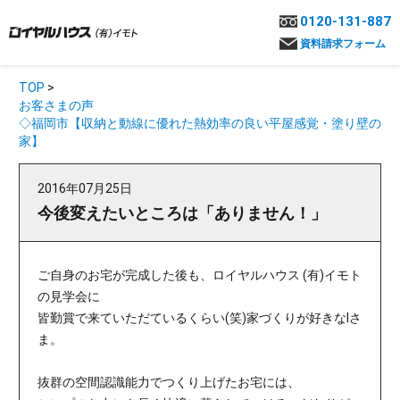
0120-131-887
資料請求フォーム
TOP
>
お客さまの声
◇福岡市【収納と動線に優れた熱効率の良い平屋感覚・塗り壁の
家】
2016年07月25日
今後変えたいところは「ありません！」
ご自身のお宅が完成した後も、ロイヤルハウス (有)イモト
の見学会に
皆勤賞で来ていただているくらい(笑)家づくりが好きなIさ
ま。
抜群の空間認識能力でつくり上げたお宅には、