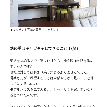
▲キッチンも直線と四角でスッキリ！
決め手はキャピキャピできること！(笑)
契約を決めるまで、実は他社とも土地や図面の話を進め
ていたんですが、
他社に対してはあまり乗り気じゃありませんでした。
営業さんが「希望することは全部やるから是非！」と押
してはくるものの、
モデルハウスを見てみると、しっくりくる家が無いなと
感じていたんです。
ロイヤルハウスが気になる…でも、もっと良い会社さんと