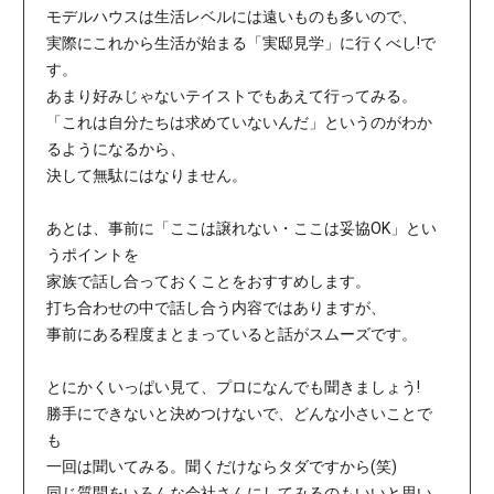
モデルハウスは生活レベルには遠いものも多いので、
実際にこれから生活が始まる「実邸見学」に行くべし!で
す。
あまり好みじゃないテイストでもあえて行ってみる。
「これは自分たちは求めていないんだ」というのがわか
るようになるから、
決して無駄にはなりません。
あとは、事前に「ここは譲れない・ここは妥協OK」とい
うポイントを
家族で話し合っておくことをおすすめします。
打ち合わせの中で話し合う内容ではありますが、
事前にある程度まとまっていると話がスムーズです。
とにかくいっぱい見て、プロになんでも聞きましょう!
勝手にできないと決めつけないで、どんな小さいことで
も
一回は聞いてみる。聞くだけならタダですから(笑)
同じ質問をいろんな会社さんにしてみるのもいいと思い