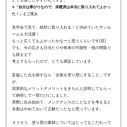
とても過ごしやすいんですよ。
※「自分は寒がりなので、床暖房は本当に取り入れてよかっ
た！」とご主人
見学会で見て、絶対に取り入れる！と決めていたサンル
ームも大活躍！
もっと広くてもよかったかなーと思うくらいです(笑)
でも、今の広さも日当たりや将来の可能性・他の間取り
も踏まえて
考えてもらったので、とても満足しています。
妥協した点を探すなら「全面を塗り壁にすること」です
が、
現実的なメリットデメリットをきちんと説明してもらっ
て納得して一部だけにしました。
実際に住み始めて、メンテナンスのことなどを考えると
全面はやめておいて正解だったなと思っています。
そうそう、塗り壁の素材についてはとってもこだわって