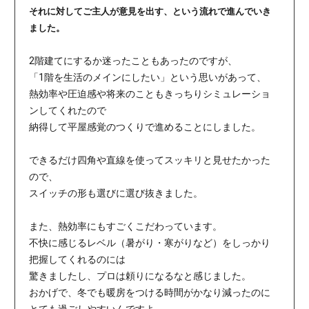
それに対してご主人が意見を出す、という流れで進んでいき
ました。
2階建てにするか迷ったこともあったのですが、
「1階を生活のメインにしたい」という思いがあって、
熱効率や圧迫感や将来のこともきっちりシミュレーショ
ンしてくれたので
納得して平屋感覚のつくりで進めることにしました。
できるだけ四角や直線を使ってスッキリと見せたかった
ので、
スイッチの形も選びに選び抜きました。
また、熱効率にもすごくこだわっています。
不快に感じるレベル（暑がり・寒がりなど）をしっかり
把握してくれるのには
驚きましたし、プロは頼りになるなと感じました。
おかげで、冬でも暖房をつける時間がかなり減ったのに