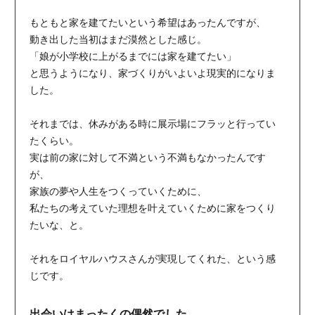
もともと家を建てたいという希望はあったんですが、
動き出した当初はまだ漠然とした感じ。
「娘が小学校に上がるまでには家を建てたい」
と思うようになり、家づくりがいよいよ現実的になりま
した。
それまでは、休みがある時に展示場にフラッと行ってい
たくらい。
実は前の家に対して不満という不満もなかったんです
が、
家族の夢や人生をつくっていくために、
私たちの考えていた理想を叶えていくために家をつくり
たいな、と。
それをロイヤルハウスさんが実現してくれた、という感
じです。
出会いはまったくの偶然でした