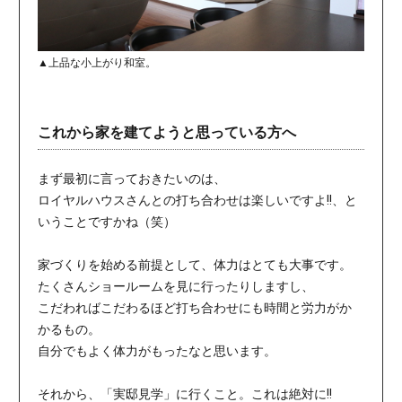
▲上品な小上がり和室。
これから家を建てようと思っている方へ
まず最初に言っておきたいのは、
ロイヤルハウスさんとの打ち合わせは楽しいですよ!!、と
いうことですかね（笑）
家づくりを始める前提として、体力はとても大事です。
たくさんショールームを見に行ったりしますし、
こだわればこだわるほど打ち合わせにも時間と労力がか
かるもの。
自分でもよく体力がもったなと思います。
それから、「実邸見学」に行くこと。これは絶対に!!