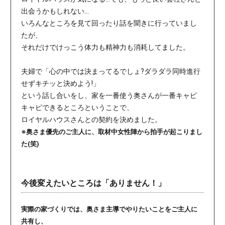
出会うかもしれない…
いろんなところを見て回ったり話を聞きに行っていまし
たが、
それだけでけっこう体力も精神力も消耗してました。
夫婦で「心の中では決まってるでしょ?ダラダラ同時進行
せずキチッと決めよう!」
という話し合いをし、家を一番使う奥さんが一番キャピ
キャピできるところということで、
ロイヤルハウスさんとの契約を決めました。
※奥さま優先のご主人に、取材中女性陣から拍手が起こりまし
た(笑)
今後変えたいところは「ありません！」
実際の家づくりでは、奥さま主導でやりたいことをご主人に
共有し、