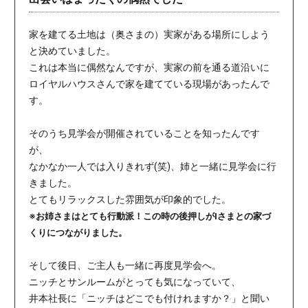
家を建てる土地は（奥さまの）実家がある場所にしよう
と決めていました。
これは本当に偶然なんですが、実家の前を通る道沿いに
ロイヤルハウスさんで家を建てている現場があったんで
す。
そのうち見学会が開催されていることを知ったんです
が、
なかなか一人では入りきれず(笑)、姉と一緒に見学会に行
きました。
とてもリラックスした雰囲気が印象的でした。
※お姉さまはとても行動派！この時の後押しがIさまとの家づ
くりにつながりました。
そして後日、ご主人も一緒に再度見学会へ。
ニッチとサンルームがとっても気になっていて、
井本社長に「ニッチはどこでも付けれますか？」と聞い