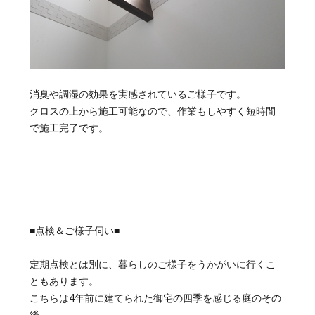
消臭や調湿の効果を実感されているご様子です。
クロスの上から施工可能なので、作業もしやすく短時間
で施工完了です。
■点検＆ご様子伺い■
定期点検とは別に、暮らしのご様子をうかがいに行くこ
ともあります。
こちらは4年前に建てられた御宅の四季を感じる庭のその
後、、、