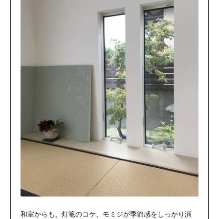
和室からも、灯篭のコケ、モミジが季節感をしっかり演