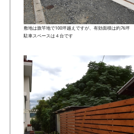
敷地は旗竿地で100坪越えですが、有効面積は約76坪
駐車スペースは４台です