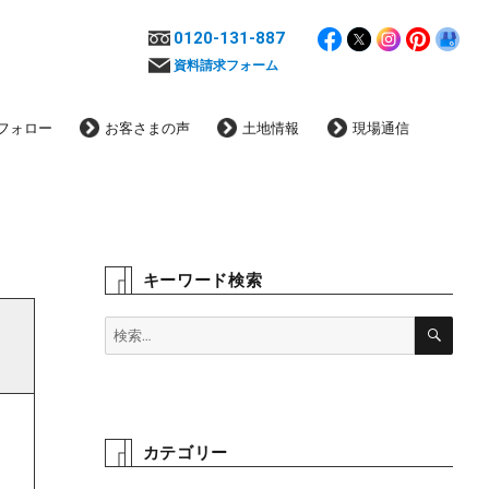
0120-131-887
資料請求フォーム
フォロー
お客さまの声
土地情報
現場通信
キーワード検索
検
検
索
索:
カテゴリー