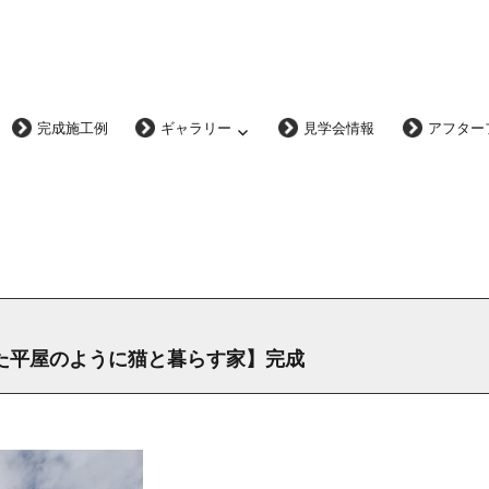
完成施工例
ギャラリー
見学会情報
アフター
た平屋のように猫と暮らす家】完成