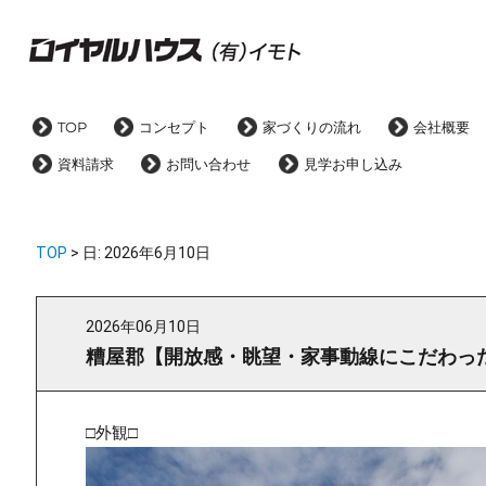
TOP
コンセプト
家づくりの流れ
会社概要
資料請求
お問い合わせ
見学お申し込み
TOP
> 日:
2026年6月10日
2026年06月10日
糟屋郡【開放感・眺望・家事動線にこだわっ
□外観□