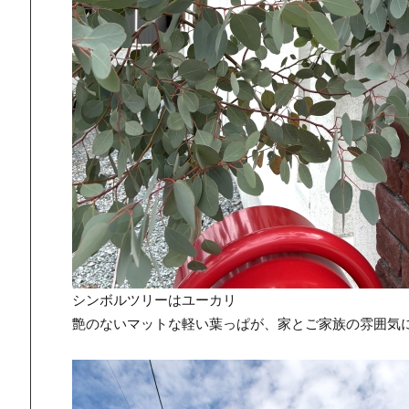
シンボルツリーはユーカリ
艶のないマットな軽い葉っぱが、家とご家族の雰囲気