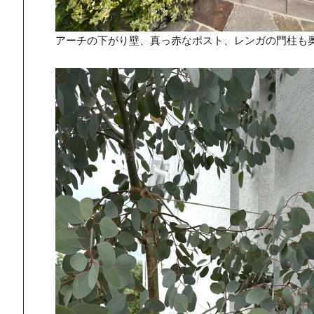
アーチの下がり壁、真っ赤なポスト、レンガの門柱も