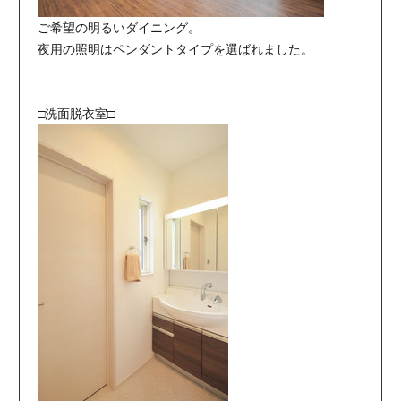
ご希望の明るいダイニング。
夜用の照明はペンダントタイプを選ばれました。
□洗面脱衣室□