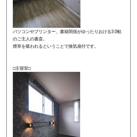
パソコンやプリンター、書籍関係がゆったりおける3.0帖
のご主人の書斎。
煙草を吸われるということで換気扇付です。
□主寝室□