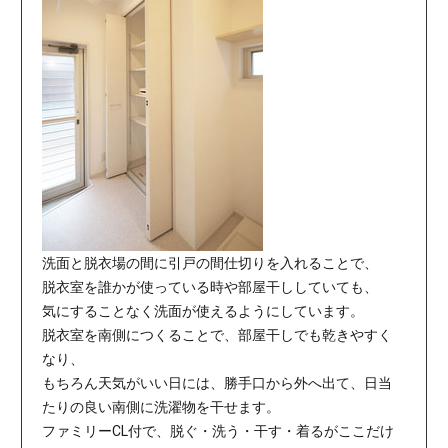
洗面と脱衣場の間に引戸の間仕切りを入れることで、
脱衣室を誰かが使っている時や部屋干ししていても、
気にすることなく洗面が使えるようにしています。
脱衣室を南側につくることで、部屋干しでも乾きやすく
なり、
もちろん天気がいい日には、勝手口から外へ出て、日当
たりの良い南側に洗濯物を干せます。
ファミリーCL付で、脱ぐ・洗う・干す・着るがここだけ