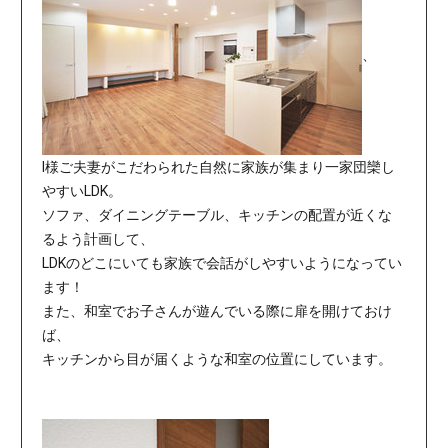
、
I様ご夫妻がこだわられた自然に家族が集まり一家団欒し
やすいLDK。
ソファ、ダイニングテーブル、キッチンの配置が近くな
るよう計画して、
LDKのどこにいても家族で会話がしやすいようになってい
ます！
また、和室でお子さんが遊んでいる際に扉を開けておけ
ば、
キッチンから目が届くような和室の位置にしています。