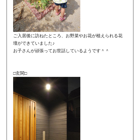
ご入居後に訪ねたところ、お野菜やお花が植えられる花
壇ができていました♪
お子さんが頑張ってお世話しているようです＾＾
□玄関□