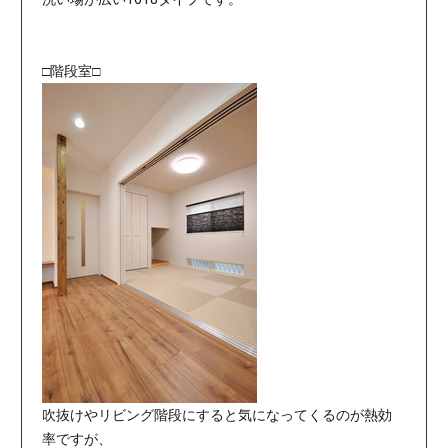
□階段室□
吹抜けやリビング階段にすると気になってくるのが熱効
率ですが、