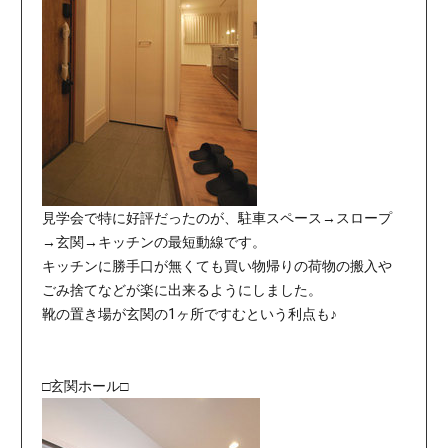
見学会で特に好評だったのが、駐車スペース→スロープ
→玄関→キッチンの最短動線です。
キッチンに勝手口が無くても買い物帰りの荷物の搬入や
ごみ捨てなどが楽に出来るようにしました。
靴の置き場が玄関の1ヶ所ですむという利点も♪
□玄関ホール□