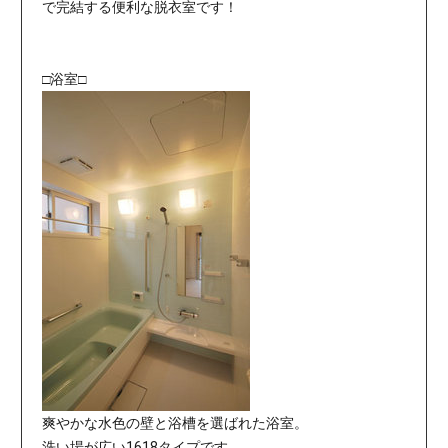
で完結する便利な脱衣室です！
□浴室□
爽やかな水色の壁と浴槽を選ばれた浴室。
洗い場が広い1618タイプです。