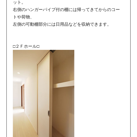
ット。
右側のハンガーパイプ付の棚には帰ってきてからのコー
トや荷物、
左側の可動棚部分には日用品などを収納できます。
□２Ｆホール□