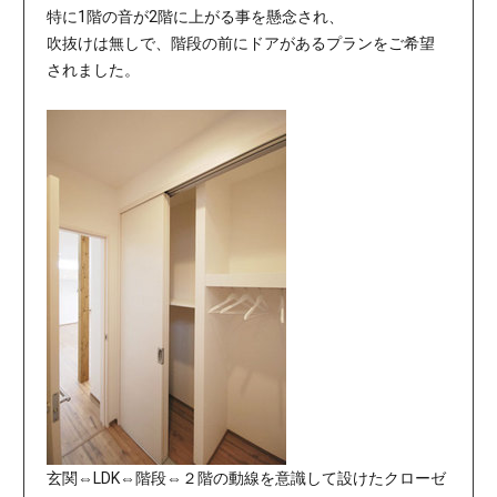
特に1階の音が2階に上がる事を懸念され、
吹抜けは無しで、階段の前にドアがあるプランをご希望
されました。
玄関⇔LDK⇔階段⇔２階の動線を意識して設けたクローゼ