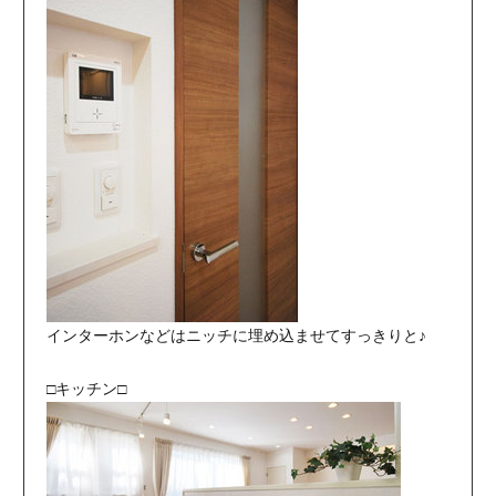
インターホンなどはニッチに埋め込ませてすっきりと♪
□キッチン□