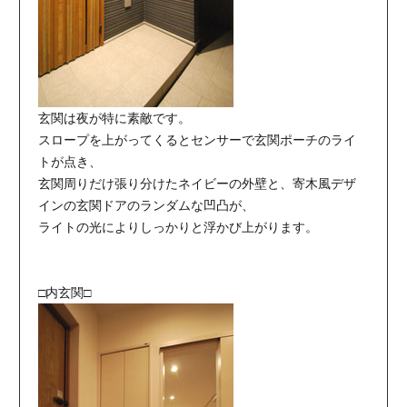
玄関は夜が特に素敵です。
スロープを上がってくるとセンサーで玄関ポーチのライ
トが点き、
玄関周りだけ張り分けたネイビーの外壁と、寄木風デザ
インの玄関ドアのランダムな凹凸が、
ライトの光によりしっかりと浮かび上がります。
□内玄関□