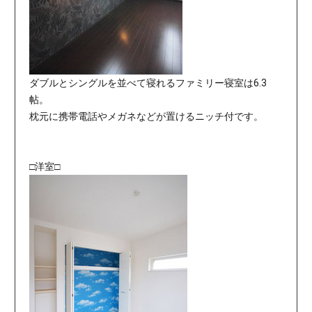
ダブルとシングルを並べて寝れるファミリー寝室は6.3
帖。
枕元に携帯電話やメガネなどが置けるニッチ付です。
□洋室□