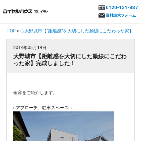
0120-131-887
資料請求フォーム
TOP
>
◇大野城市【“距離感”を大切にした動線にこだわった家】
2014年05月19日
大野城市【距離感を大切にした動線にこだわ
った家】完成しました！
全容をご紹介します。
□アプローチ、駐車スペース□