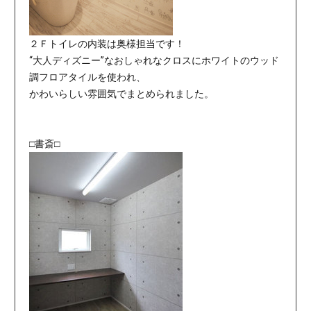
２Ｆトイレの内装は奥様担当です！
“大人ディズニー”なおしゃれなクロスにホワイトのウッド
調フロアタイルを使われ、
かわいらしい雰囲気でまとめられました。
□書斎□