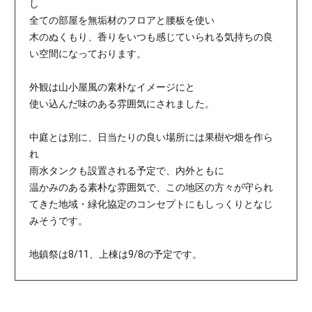
し
全ての部屋を無垢材のフロアと腰板を使い
木のぬくもり、香りをいつも感じていられる気持ちの良
い空間になっております。
外観は山小屋風の素朴なイメージにと
使い込んだ味のある雰囲気にされました。
中庭とは別に、日当たりの良い場所には果樹や畑を作ら
れ
雨水タンクも設置される予定で、内外ともに
温かみのある素朴な雰囲気で、この地区の方々が守られ
てきた地域・緑化協定のコンセプトにもしっくりとなじ
みそうです。
地鎮祭は8/11、上棟は9/8の予定です。