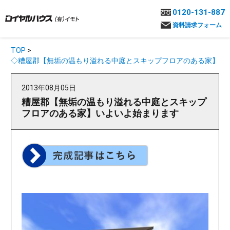
0120-131-887
資料請求フォーム
TOP
>
◇糟屋郡【無垢の温もり溢れる中庭とスキップフロアのある家】
2013年08月05日
糟屋郡【無垢の温もり溢れる中庭とスキップ
フロアのある家】いよいよ始まります