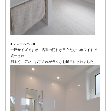
■システムバス■
一坪サイズですが、浴室の汚れが目立たないホワイトで
統一され
明るく、広い、お手入れがラクなお風呂にされました