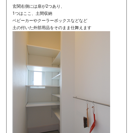
玄関右側には扉が2つあり、
1つはここ、土間収納
ベビーカーやクーラーボックスなどなど
土の付いた外部用品をそのまま仕舞えます