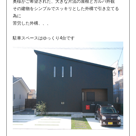
奥様がご希望された、大きな片流の屋根とガルバ外観
その建物をシンプルでスッキリとした外構で引き立てる
為に
苦労した外構、、、
駐車スペースはゆっくり4台です