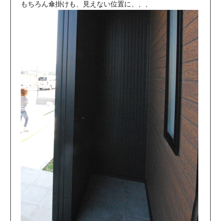
もちろん傘掛けも、見えない位置に、、、