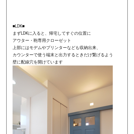
■LDK■
まずLDKに入ると、帰宅してすぐの位置に
アウター・鞄専用クローゼット
上部にはモデムやプリンターなども収納出来、
カウンターで使う端末と出力するときだけ繋げるよう
壁に配線穴を開けています