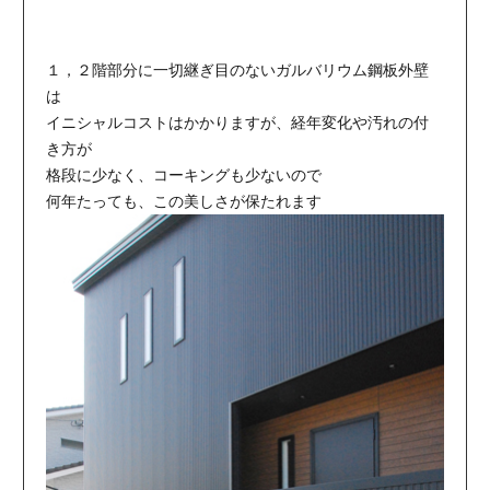
１，２階部分に一切継ぎ目のないガルバリウム鋼板外壁
は
イニシャルコストはかかりますが、経年変化や汚れの付
き方が
格段に少なく、コーキングも少ないので
何年たっても、この美しさが保たれます