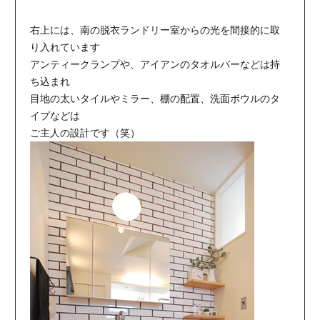
右上には、南の脱衣ランドリー室からの光を間接的に取
り入れています
アンティークランプや、アイアンのタオルバーなどは持
ち込まれ
目地の太いタイルやミラー、棚の配置、洗面ボウルのタ
イプなどは
ご主人の設計です（笑）