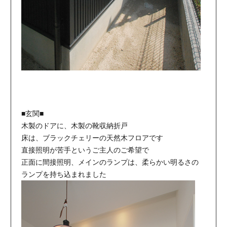
■玄関■
木製のドアに、木製の靴収納折戸
床は、ブラックチェリーの天然木フロアです
直接照明が苦手というご主人のご希望で
正面に間接照明、メインのランプは、柔らかい明るさの
ランプを持ち込まれました