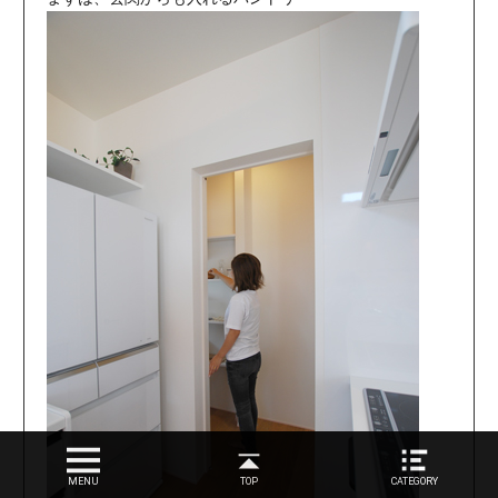
MENU
TOP
CATEGORY